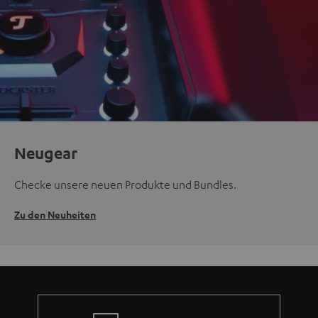
Neugear
Checke unsere neuen Produkte und Bundles.
Zu den Neuheiten