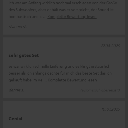
Ich war am Anfang wirklich nochmal erschlagen von der Größe
des Subwoofers, aber er hält was er verspricht, der Sound ist
bombastisch und ic
Komplette Bewertung lesen
Manuel M.
27.08.2025
sehr gutes Set
es war wirklich schnelle Lieferung und es klingt erstaunlich
besser als ich anfangs dachte für mich das beste Set das ich
gekauft habe im Ve
Komplette Bewertung lesen
dennis s.
(automatisch übersetzt *)
10.07.2025
Genial