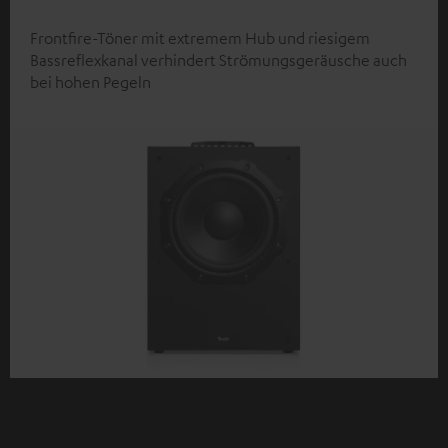
Frontfire-Töner mit extremem Hub und riesigem
Bassreflexkanal verhindert Strömungsgeräusche auch
bei hohen Pegeln