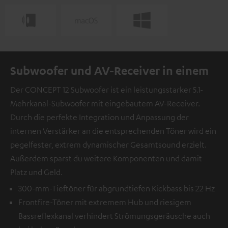
Subwoofer und AV-Receiver in einem
Der CONCEPT 12 Subwoofer ist ein leistungsstarker 5.1-
Mehrkanal-Subwoofer mit eingebautem AV-Receiver.
Durch die perfekte Integration und Anpassung der
internen Verstärker an die entsprechenden Töner wird ein
pegelfester, extrem dynamischer Gesamtsound erzielt.
Außerdem sparst du weitere Komponenten und damit
Platz und Geld.
300-mm-Tieftöner für abgrundtiefen Kickbass bis 22 Hz
Frontfire-Töner mit extremem Hub und riesigem
Bassreflexkanal verhindert Strömungsgeräusche auch