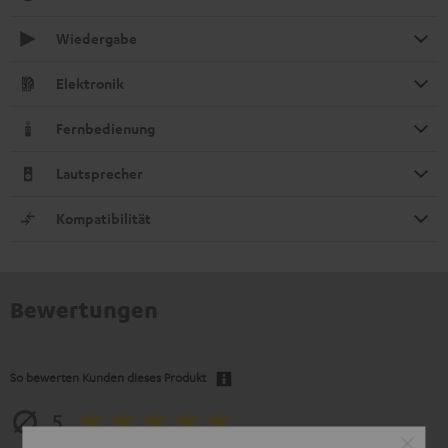
Wiedergabe
Elektronik
Fernbedienung
Lautsprecher
Kompatibilität
Bewertungen
So bewerten Kunden dieses Produkt
5