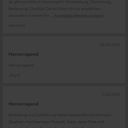
da gibt es nichts zu bemängeln! Verarbeitung, Einrichtung,
Bedienung, Qualität! Genial! Kann ich nur empfehlen,
besonders in einem Ein
Komplette Bewertung lesen
Marcel H.
08.04.2025
Hervorragend
Hervorragend
Jörg K.
11.02.2025
Hervorragend
Bestellung und Zulieferung haben einwandfrei funktioniert.
Qualitativ hochwertiges Produkt. Klare, reine Töne und