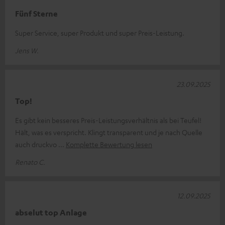
Fünf Sterne
Super Service, super Produkt und super Preis-Leistung.
Jens W.
23.09.2025
Top!
Es gibt kein besseres Preis-Leistungsverhältnis als bei Teufel!
Hält, was es verspricht. Klingt transparent und je nach Quelle
auch druckvo
Komplette Bewertung lesen
Renato C.
12.09.2025
abselut top Anlage