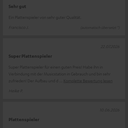
Sehr gut
Ein Plattenspieler von sehr guter Qualität.
Francisco J.
(automatisch übersetzt *)
22.07.2026
Super Plattenspieler
Super Plattenspieler für einen guten Preis! Habe ihn in
Verbindung mit der Musicstation in Gebrauch und bin sehr
zufrieden! Der Aufbau und d
Komplette Bewertung lesen
Heike P.
10.06.2026
Plattenspieler