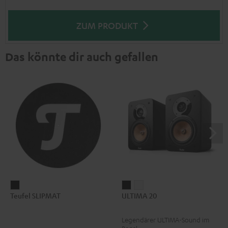
ZUM PRODUKT
Das könnte dir auch gefallen
Teufel
ULTIMA
ULTIMA
Teufel SLIPMAT
ULTIMA 20
SLIPMAT
20
20
Schwarz
Schwarz
Weiß
Legendärer ULTIMA-Sound im