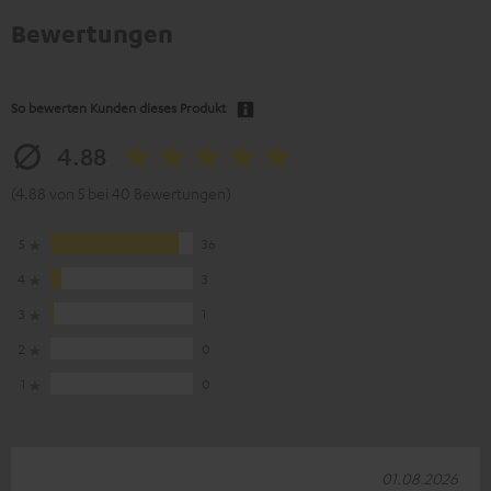
Bewertungen
So bewerten Kunden dieses Produkt
4.88
(4.88 von 5 bei 40 Bewertungen)
5
36
4
3
3
1
2
0
1
0
01.08.2026