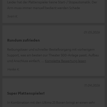
Leider hat der Plattenspieler keine Start-/ Stopautomatik. Der
Arm muss immer manuell bedient werden Schade
Sven K.
01.05.2026
Rundum zufrieden
Reibungsloser und schneller Bestellvorgang mit vorherigem
Support, was am besten zur Theater 500-Anlage passt. Aufbau
und Anschluss einfach,
Komplette Bewertung lesen
Heike K.
11.04.2026
Super Plattenspieler!
In Kombination mit den Ultima 25 Boxen bringt er einen sehr