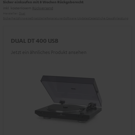
Sicher einkaufen mit 8 Wochen Rückgaberecht
inkl. kostenlosem
Rückversand
Hersteller:
Dual
Sicherheitshinweise
Ersatzteile
Reparaturen
Software-Updates
Gesetzliche Gewährleistung
DUAL DT 400 USB
Jetzt ein ähnliches Produkt ansehen