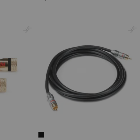
Subwoofer-