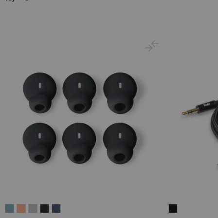
AIRY
AIRY
AIRY
AIRY
AIRY
Anschlusskab