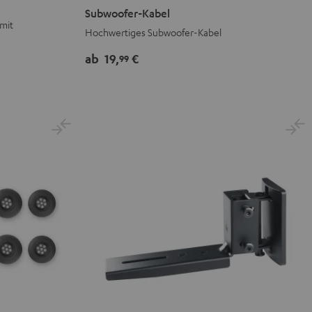
Kabel
Subwoofer-Kabel
Schwarz
mit
Hochwertiges Subwoofer-Kabel
ab
19,
€
99