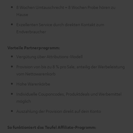
8 Wochen Umtauschrecht = 8 Wochen Probe hören zu
Hause
Exzellenten Service durch direkten Kontakt zum
Endverbraucher
Vorteile Partnerprogramm:
Vergütung über Attributions-Modell
Provision von bis zu 8 % pro Sale, anteilig der Werbeleistung
vom Nettowarenkorb
Hohe Warenkörbe
Individuelle Couponcodes, Produktdeals und Werbemittel
möglich
Auszahlung der Provision direkt auf dein Konto
So funktioniert das Teufel Affiliate-Programm: