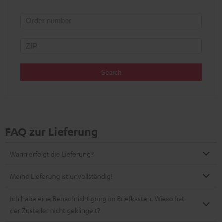
Search
FAQ zur Lieferung
Wann erfolgt die Lieferung?
Meine Lieferung ist unvollständig!
Ich habe eine Benachrichtigung im Briefkasten. Wieso hat
der Zusteller nicht geklingelt?