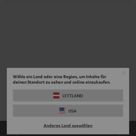
Wähle ein Land oder eine Region, um Inhalte für
deinen Standort zu sehen und online einzukaufen.
LETTLAND
USA
Anderes Land auswählen