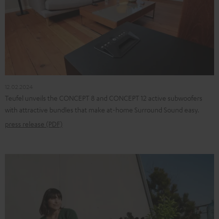
12.02.2024
Teufel unveils the CONCEPT 8 and CONCEPT 12 active subwoofers
with attractive bundles that make at-home Surround Sound easy.
press release (PDF)