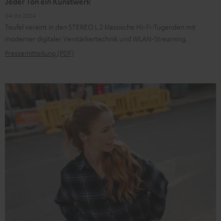
Jeder Ton ein Kunstwerk
04.06.2024
Teufel vereint in den STEREO L 2 klassische Hi-Fi-Tugenden mit
moderner digitaler Verstärkertechnik und WLAN-Streaming.
Pressemitteilung (PDF)