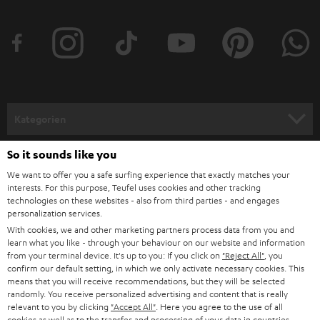
t
t
e
r
a
n
Kategorien
m
HEIMKINO
e
So it sounds like you
Unternehmen
l
We want to offer you a safe surfing experience that exactly matches your
HEIMKINO-KOMPLETTANLAGEN
interests. For this purpose, Teufel uses cookies and other tracking
SUPPORT
d
Teufel Onlineshops
technologies on these websites - also from third parties - and engages
personalization services.
SOUNDBARS
u
KARRIERE
With cookies, we and other marketing partners process data from you and
DEUTSCHLAND
n
learn what you like - through your behaviour on our website and information
STEREO
PRESSE & MARKETING
from your terminal device. It's up to you: If you click on
"Reject All"
, you
g
confirm our default setting, in which we only activate necessary cookies. This
ÖSTERREICH
SMART HOME
means that you will receive recommendations, but they will be selected
GESCHÄFTSKUNDEN
randomly. You receive personalized advertising and content that is really
relevant to you by clicking
"Accept All"
. Here you agree to the use of all
SCHWEIZ
BLUETOOTH-LAUTSPRECHER
PARTNERPROGRAMM
cookies as well as to the transfer and processing of your data in countries