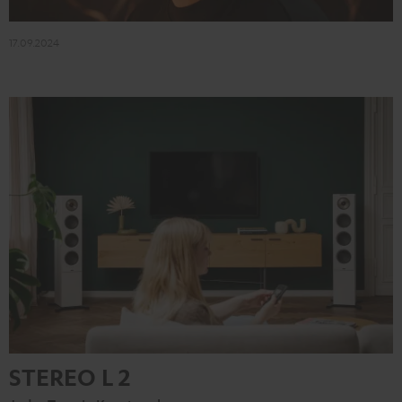
17.09.2024
STEREO L 2