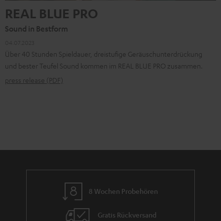
REAL BLUE PRO
Sound in Bestform
04.07.2023
Über 40 Stunden Spieldauer, dreistufige Geräuschunterdrückung
und bester Teufel Sound kommen im REAL BLUE PRO zusammen.
press release (PDF)
8 Wochen Probehören
Gratis Rückversand