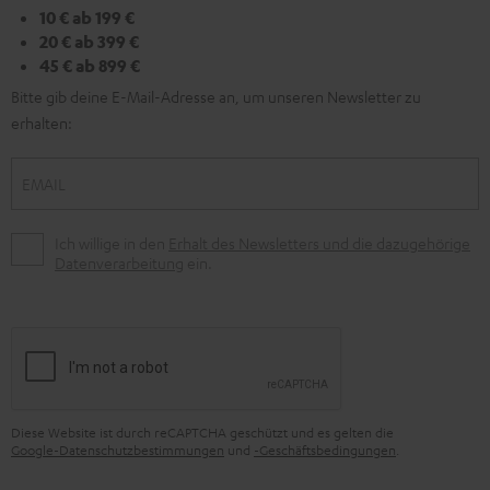
10 € ab 199 €
20 € ab 399 €
45 € ab 899 €
Bitte gib deine E-Mail-Adresse an, um unseren Newsletter zu
erhalten:
EMAIL
Ich willige in den
Erhalt des Newsletters und die dazugehörige
Datenverarbeitung
ein.
Diese Website ist durch reCAPTCHA geschützt und es gelten die
Google-Datenschutzbestimmungen
und
-Geschäftsbedingungen
.