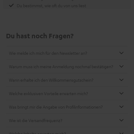
Du bestimmst, wie oft du von uns liest
Du hast noch Fragen?
Wie melde ich mich für den Newsletter an?
Warum muss ich meine Anmeldung nochmal bestätigen?
Wann erhalte ich den Willkommensgutschein?
Welche exklusiven Vorteile erwarten mich?
Was bringt mir die Angabe von Profilinformationen?
Wie ist die Versandfrequenz?
Welche Inhalte erwarten mich?