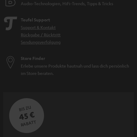
Audio-Technologien, HiFi-Trends, Tipps & Tricks
Teufel Support
Support & Kontakt
Rückgabe / Rücktritt
Sendungsverfolgung
Store Finder
Erlebe unsere Produkte hautnah und lass dich persönlich
im Store beraten.
BIS ZU
45 €
RABATT