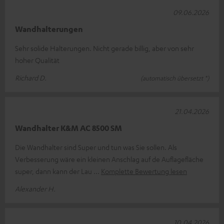
09.06.2026
Wandhalterungen
Sehr solide Halterungen. Nicht gerade billig, aber von sehr
hoher Qualität
Richard D.
(automatisch übersetzt *)
21.04.2026
Wandhalter K&M AC 8500 SM
Die Wandhalter sind Super und tun was Sie sollen. Als
Verbesserung wäre ein kleinen Anschlag auf de Auflagefläche
super, dann kann der Lau
Komplette Bewertung lesen
Alexander H.
10.04.2026