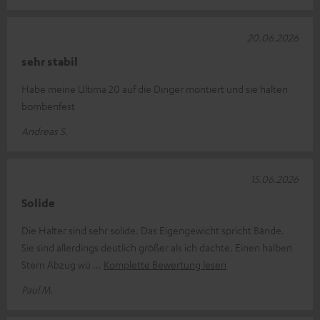
20.06.2026
sehr stabil
Habe meine Ultima 20 auf die Dinger montiert und sie halten
bombenfest
Andreas S.
15.06.2026
Solide
Die Halter sind sehr solide. Das Eigengewicht spricht Bände.
Sie sind allerdings deutlich größer als ich dachte. Einen halben
Stern Abzug wü
Komplette Bewertung lesen
Paul M.