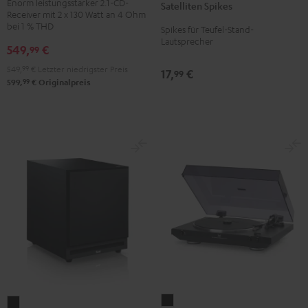
Mk2
Enorm leistungsstarker 2.1-CD-
Satelliten Spikes
Titan
Receiver mit 2 x 130 Watt an 4 Ohm
CD-
bei 1 % THD
Spikes für Teufel-Stand-
Receiver
Lautsprecher
549,
€
99
Night
Black
549,
99
€
Letzter niedrigster Preis
17,
€
99
99
599,
€
Originalpreis
DUAL
Aktiv-