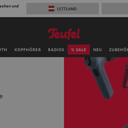
 sehen und
LETTLAND
OTH
KOPFHÖRER
RADIOS
SALE
NEU
ZUBEHÖ
e