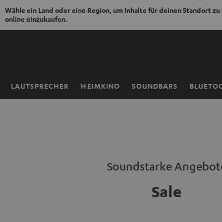
Wähle ein Land oder eine Region, um Inhalte für deinen Standort zu
online einzukaufen.
ZUM
NHALT
RINGEN
LAUTSPRECHER
HEIMKINO
SOUNDBARS
BLUETO
Startseite
Soundstarke Angebot
Sale