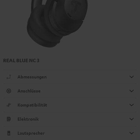
REAL BLUE NC 3
Abmessungen
Anschlüsse
Kompatibilität
Elektronik
Lautsprecher