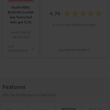
Teufel REAL
4.74
BLUE NC 3 erhält
das Testurteil
Sehr gut (1,4)
(4.74 von 5 bei 298 Bewertungen)
www.chip.de
08.04.2025
ALLE
ALLE BEWERTUNGEN
TESTBERICHTE
Features
Alle Technologien im Überblick