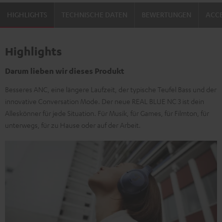
HIGHLIGHTS
TECHNISCHE DATEN
BEWERTUNGEN
ACCE
Highlights
Darum lieben wir dieses Produkt
Besseres ANC, eine längere Laufzeit, der typische Teufel Bass und der
innovative Conversation Mode. Der neue REAL BLUE NC 3 ist dein
Alleskönner für jede Situation. Für Musik, für Games, für Filmton, für
unterwegs, für zu Hause oder auf der Arbeit.