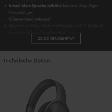
kristallklare Sprachqualität
in lauten und windigen
Umgebungen
höherer Maximalpegel
längere Laufzeit, Conversation Mode, USB-C-Playback
sowie ein höherer Tragekomfort
ZEIGE MIR MEHR
Technische Daten