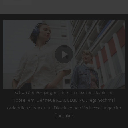
Play
Schon der Vorgänger zählte zu unseren absoluten
Video
Topsellern. Der neue REAL BLUE NC 3 legt nochmal
ordentlich einen drauf. Die einzelnen Verbesserungen im
Überblick