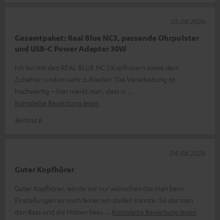
05.08.2026
Gesamtpaket: Real Blue NC3, passende Ohrpolster
und USB-C Power Adapter 30W
Ich bin mit den REAL BLUE NC 3 Kopfhörern sowie dem
Zubehör rundum sehr zufrieden. Die Verarbeitung ist
hochwertig – hier merkt man, dass vi
Komplette Bewertung lesen
Bettina B.
04.08.2026
Guter Kopfhörer
Guter Kopfhörer, würde mir nur wünschen das man beim
Einstellungen es noch feiner ein stellen könnte. So das man
den Bass und die Höhen bess
Komplette Bewertung lesen