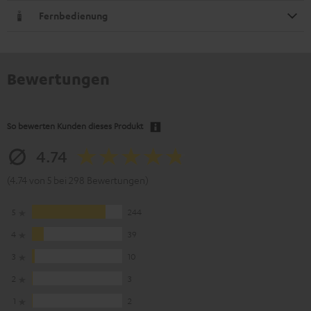
Fernbedienung
Bewertungen
So bewerten Kunden dieses Produkt
4.74
(4.74 von 5 bei 298 Bewertungen)
5
244
4
39
3
10
2
3
1
2