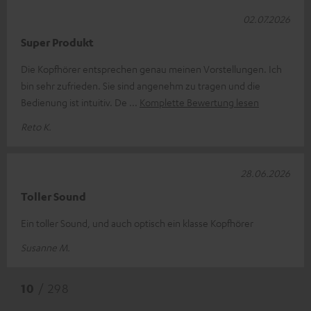
02.07.2026
Super Produkt
Die Kopfhörer entsprechen genau meinen Vorstellungen. Ich
bin sehr zufrieden. Sie sind angenehm zu tragen und die
Bedienung ist intuitiv. De
Komplette Bewertung lesen
Reto K.
28.06.2026
Toller Sound
Ein toller Sound, und auch optisch ein klasse Kopfhörer
Susanne M.
10
/ 298