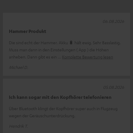
06.08.2026
Hammer Produkt
Die sind echt der Hammer. Akku 🔋 hält ewig. Sehr Basslastig.
Muss man dann in den Einstellungen ( App ) die Höhen
anheben. Dann gibt es ein
Komplette Bewertung lesen
Michael D.
05.08.2026
Ich kann sogar mit den Kopfhörer telefonieren
Über Bluetooth klingt der Kopfhörer super auch in Flugzeug
wegen der Geräuschunterdrückung.
Hendrik T.