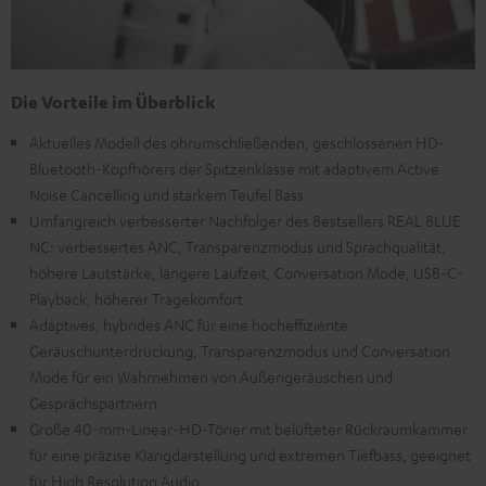
Die Vorteile im Überblick
Aktuelles Modell des ohrumschließenden, geschlossenen HD-
Bluetooth-Kopfhörers der Spitzenklasse mit adaptivem Active
Noise Cancelling und starkem Teufel Bass
Umfangreich verbesserter Nachfolger des Bestsellers REAL BLUE
NC: verbessertes ANC, Transparenzmodus und Sprachqualität,
höhere Lautstärke, längere Laufzeit, Conversation Mode, USB-C-
Playback, höherer Tragekomfort
Adaptives, hybrides ANC für eine hocheffiziente
Geräuschunterdrückung, Transparenzmodus und Conversation
Mode für ein Wahrnehmen von Außengeräuschen und
Gesprächspartnern
Große 40-mm-Linear-HD-Töner mit belüfteter Rückraumkammer
für eine präzise Klangdarstellung und extremen Tiefbass, geeignet
für High Resolution Audio