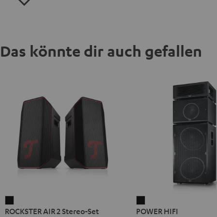
Das könnte dir auch gefallen
ROCKSTER
POWER
ROCKSTER AIR 2 Stereo-Set
POWER HIFI
AIR
HIFI