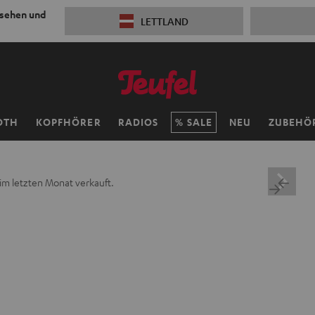
 sehen und
LETTLAND
OTH
KOPFHÖRER
RADIOS
SALE
NEU
ZUBEHÖ
im letzten Monat verkauft.