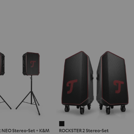
ER
ROCKSTER
 NEO Stereo-Set + K&M
ROCKSTER 2 Stereo-Set
2