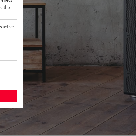
d the
s active