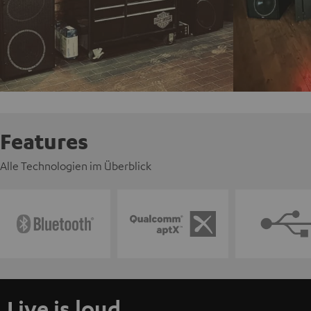
Features
Alle Technologien im Überblick
Live is loud