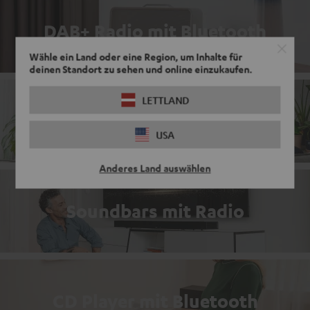
DAB+ Radio mit Bluetooth
Wähle ein Land oder eine Region, um Inhalte für
deinen Standort zu sehen und online einzukaufen.
LETTLAND
Komplettanlagen
USA
Anderes Land auswählen
Soundbars mit Radio
CD Player mit Bluetooth