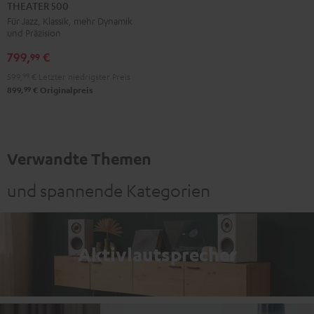
500
THEATER 500
Schwarz
Für Jazz, Klassik, mehr Dynamik
und Präzision
799,
€
99
599,
99
€
Letzter niedrigster Preis
99
899,
€
Originalpreis
Verwandte Themen
und spannende Kategorien
Aktivlautsprecher