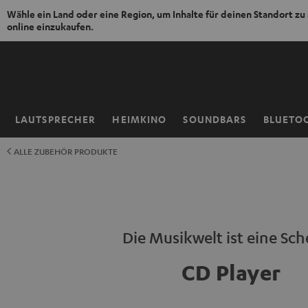
Wähle ein Land oder eine Region, um Inhalte für deinen Standort zu
online einzukaufen.
ZUM
NHALT
RINGEN
LAUTSPRECHER
HEIMKINO
SOUNDBARS
BLUETO
Startseite
ALLE ZUBEHÖR PRODUKTE
Die Musikwelt ist eine Sch
CD Player