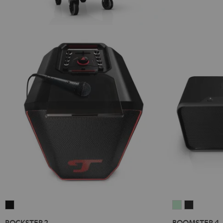
ROCKSTER
BOOMSTER
BOOMST
2
4
4
ROCKSTER 2
BOOMSTER 4