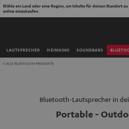
Wähle ein Land oder eine Region, um Inhalte für deinen Standort zu
online einzukaufen.
ZUM
NHALT
RINGEN
LAUTSPRECHER
HEIMKINO
SOUNDBARS
BLUETO
Startseite
ALLE BLUETOOTH PRODUKTE
Bluetooth-Lautsprecher in de
Portable - Outdo