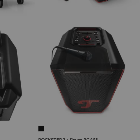
ROCKSTER
2
ROCKSTER 2 + Shure PGA58