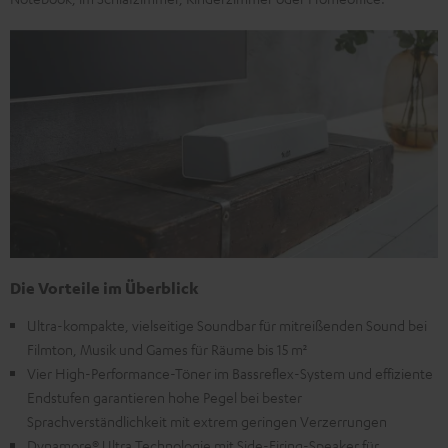
Die Vorteile im Überblick
Ultra-kompakte, vielseitige Soundbar für mitreißenden Sound bei
Filmton, Musik und Games für Räume bis 15 m²
Vier High-Performance-Töner im Bassreflex-System und effiziente
Endstufen garantieren hohe Pegel bei bester
Sprachverständlichkeit mit extrem geringen Verzerrungen
Dynamore® Ultra Technologie mit Side-Firing-Speaker für