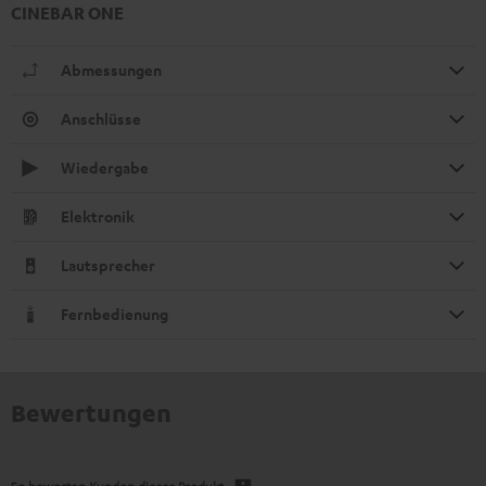
CINEBAR ONE
Abmessungen
Anschlüsse
Wiedergabe
Elektronik
Lautsprecher
Fernbedienung
Bewertungen
So bewerten Kunden dieses Produkt