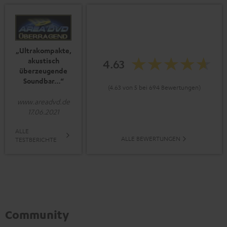
„Ultrakompakte,
akustisch
4.63
überzeugende
Soundbar…“
(4.63 von 5 bei 694 Bewertungen)
www.areadvd.de
17.06.2021
ALLE
ALLE BEWERTUNGEN
TESTBERICHTE
Community