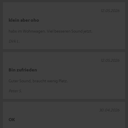
12.05.2026
klein aber oho
habs im Wohnwagen. Viel besseren Sound jetzt.
Dirk L.
12.05.2026
Bin zufrieden
Guter Sound, braucht wenig Platz.
Peter S.
30.04.2026
OK