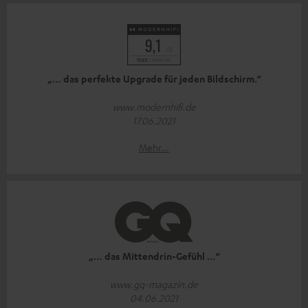
„… das perfekte Upgrade für jeden Bildschirm.“
www.modernhifi.de
17.06.2021
Mehr...
„… das Mittendrin-Gefühl …“
www.gq-magazin.de
04.06.2021