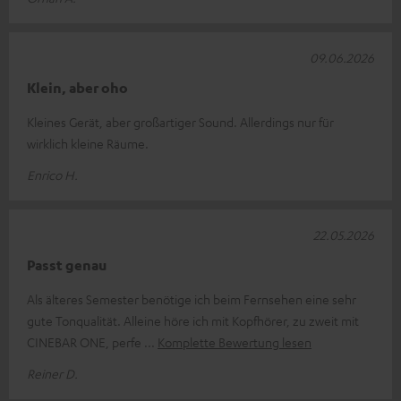
09.06.2026
Klein, aber oho
Kleines Gerät, aber großartiger Sound. Allerdings nur für
wirklich kleine Räume.
Enrico H.
22.05.2026
Passt genau
Als älteres Semester benötige ich beim Fernsehen eine sehr
gute Tonqualität. Alleine höre ich mit Kopfhörer, zu zweit mit
CINEBAR ONE, perfe
Komplette Bewertung lesen
Reiner D.