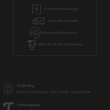
n
8 Wochen Probehören
t
i
Gratis Rückversand
e
Inhouse Kundenservice
Mehr als 45 Jahre Erfahrung
Teufel Blog
Audio-Technologien, HiFi-Trends, Tipps & Tricks
Teufel Support