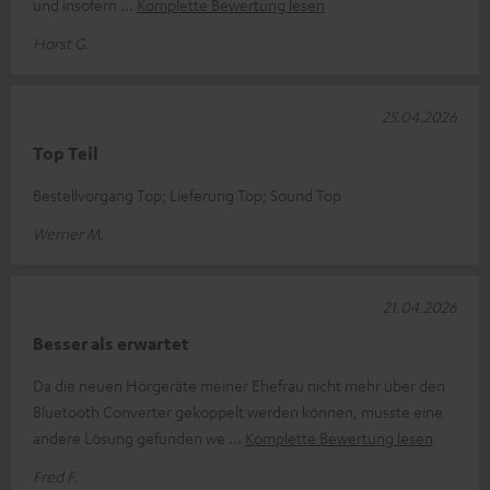
und insofern
Komplette Bewertung lesen
Horst G.
25.04.2026
Top Teil
Bestellvorgang Top; Lieferung Top; Sound Top
Werner M.
21.04.2026
Besser als erwartet
Da die neuen Hörgeräte meiner Ehefrau nicht mehr über den
Bluetooth Converter gekoppelt werden können, musste eine
andere Lösung gefunden we
Komplette Bewertung lesen
Fred F.