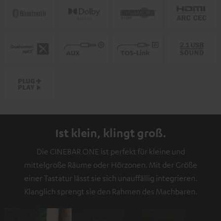
Ist klein, klingt groß.
Die CINEBAR ONE ist perfekt für kleine und
mittelgroße Räume oder Hörzonen. Mit der Größe
einer Tastatur lässt sie sich unauffällig integrieren.
Klanglich sprengt sie den Rahmen des Machbaren.