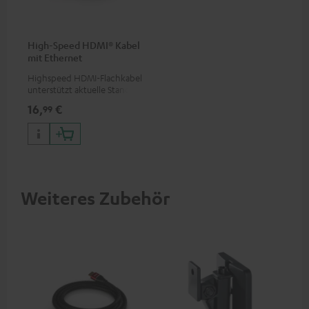
High-Speed HDMI® Kabel
mit Ethernet
Highspeed HDMI-Flachkabel
unterstützt aktuelle Standards
wie z.B. 4K 50/60p und 4K 3D
16,
€
99
Weiteres Zubehör