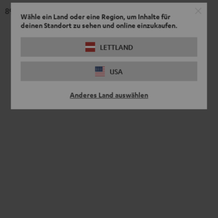
899,
€
99
Wähle ein Land oder eine Region, um Inhalte für
deinen Standort zu sehen und online einzukaufen.
LETTLAND
USA
Anderes Land auswählen