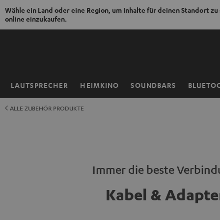
Wähle ein Land oder eine Region, um Inhalte für deinen Standort zu
online einzukaufen.
ZUM
NHALT
RINGEN
LAUTSPRECHER
HEIMKINO
SOUNDBARS
BLUETO
Startseite
ALLE ZUBEHÖR PRODUKTE
Immer die beste Verbin
Kabel & Adapte