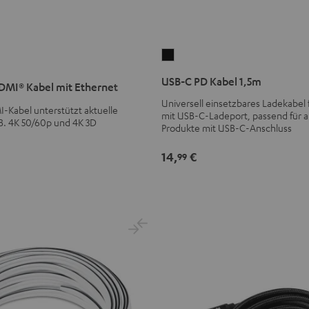
USB-
C
USB-C PD Kabel 1,5m
MI® Kabel mit Ethernet
PD
Universell einsetzbares Ladekabel f
Kabel
Kabel unterstützt aktuelle
mit USB-C-Ladeport, passend für al
1,5m
B. 4K 50/60p und 4K 3D
Produkte mit USB-C-Anschluss
Schwarz
14,
€
99