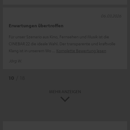
06.03.2026
Erwartungen übertroffen
Für unser Szenario aus Kino, Fernsehen und Musik ist die
CINEBAR 22 die ideale Wahl. Der transparente und kraftvolle
Klang ist in unserem Wo
Komplette Bewertung lesen
Jörg W.
10
/ 18
MEHR ANZEIGEN