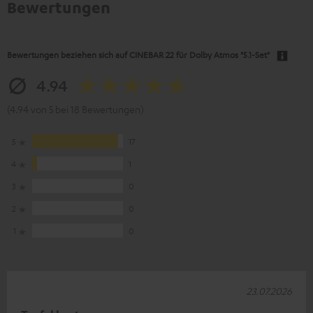
Bewertungen
Bewertungen beziehen sich auf
CINEBAR 22 für Dolby Atmos "5.1-Set"
4.94
(4.94 von 5 bei 18 Bewertungen)
5
17
4
1
3
0
2
0
1
0
23.07.2026