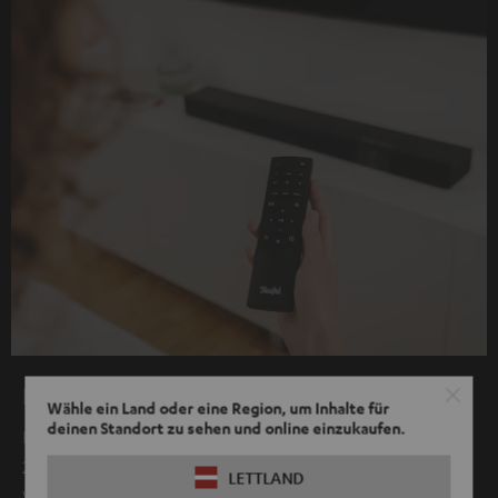
Eine Fernbedienung
Wähle ein Land oder eine Region, um Inhalte für
deinen Standort zu sehen und online einzukaufen.
Per HDMI am TV-Gerät verbunden lässt sich die CINEBAR
22 einfach mit der TV-Fernbedienung steuern.
LETTLAND
Vorausgesetzt dein TV-Gerät unterstützt HDMI CEC.