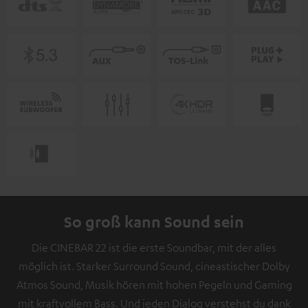
So groß kann Sound sein
Die CINEBAR 22 ist die erste Soundbar, mit der alles
möglich ist. Starker Surround Sound, cineastischer Dolby
Atmos Sound, Musik hören mit hohen Pegeln und Gaming
mit kraftvollem Bass. Und jeden Dialog verstehst du dank