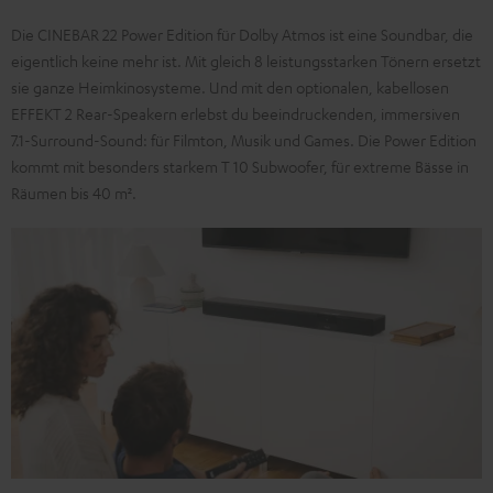
Die CINEBAR 22 Power Edition für Dolby Atmos ist eine Soundbar, die
eigentlich keine mehr ist. Mit gleich 8 leistungsstarken Tönern ersetzt
sie ganze Heimkinosysteme. Und mit den optionalen, kabellosen
EFFEKT 2 Rear-Speakern erlebst du beeindruckenden, immersiven
7.1-Surround-Sound: für Filmton, Musik und Games. Die Power Edition
kommt mit besonders starkem T 10 Subwoofer, für extreme Bässe in
Räumen bis 40 m².