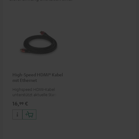
High-Speed HDMI® Kabel
mit Ethernet
Highspeed HDMI-Kabel
unterstützt aktuelle Standards
wie z.B. 4K 50/60p und 4K 3D
16,
€
99