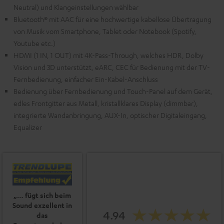
Neutral) und Klangeinstellungen wählbar
Bluetooth® mit AAC für eine hochwertige kabellose Übertragung
von Musik vom Smartphone, Tablet oder Notebook (Spotify,
Youtube etc.)
HDMI (1 IN, 1 OUT) mit 4K-Pass-Through, welches HDR, Dolby
Vision und 3D unterstützt, eARC, CEC für Bedienung mit der TV-
Fernbedienung, einfacher Ein-Kabel-Anschluss
Bedienung über Fernbedienung und Touch-Panel auf dem Gerät,
edles Frontgitter aus Metall, kristallklares Display (dimmbar),
integrierte Wandanbringung, AUX-In, optischer Digitaleingang,
Equalizer
„… fügt sich beim
Sound exzellent in
4.94
das