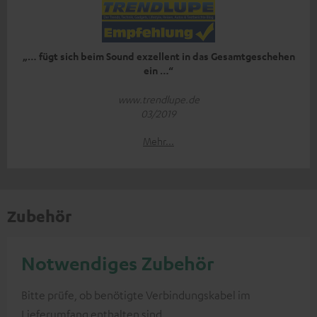
„… fügt sich beim Sound exzellent in das Gesamtgeschehen
ein …“
www.trendlupe.de
03/2019
Mehr...
Zubehör
Notwendiges Zubehör
Bitte prüfe, ob benötigte Verbindungskabel im
Lieferumfang enthalten sind.