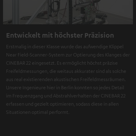
Entwickelt mit höchster Präzision
Erstmalig in dieser Klasse wurde das aufwendige Klippel
Near Field-Scanner-System zur Optierung des Klanges der
CINEBAR 22 eingesetzt. Es ermöglicht höchst präzise
Freifeldmessungen, die weitaus akkurater sind als solche
aus real existierenden akustischen Freifeldmessräumen.
Unsere Ingenieure hier in Berlin konnten so jedes Detail
im Frequenzgang und Abstrahlverhalten der CINEBAR 22
erfassen und gezielt optimieren, sodass diese in allen
Situationen optimal performt.