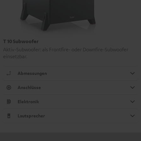
T 10 Subwoofer
Aktiv-Subwoofer: als Frontfire- oder Downfire-Subwoofer
einsetzbar.
Abmessungen
Anschlüsse
Elektronik
Lautsprecher