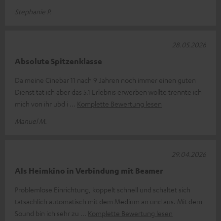
Stephanie P.
28.05.2026
Absolute Spitzenklasse
Da meine Cinebar 11 nach 9 Jahren noch immer einen guten
Dienst tat ich aber das 5.1 Erlebnis erwerben wollte trennte ich
mich von ihr ubd i
Komplette Bewertung lesen
Manuel M.
29.04.2026
Als Heimkino in Verbindung mit Beamer
Problemlose Einrichtung, koppelt schnell und schaltet sich
tatsächlich automatisch mit dem Medium an und aus. Mit dem
Sound bin ich sehr zu
Komplette Bewertung lesen