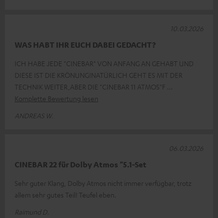
10.03.2026
WAS HABT IHR EUCH DABEI GEDACHT?
ICH HABE JEDE "CINEBAR" VON ANFANG AN GEHABT UND
DIESE IST DIE KRÖNUNG!NATÜRLICH GEHT ES MIT DER
TECHNIK WEITER,ABER DIE "CINEBAR 11 ATMOS"F
Komplette Bewertung lesen
ANDREAS W.
06.03.2026
CINEBAR 22 für Dolby Atmos "5.1-Set
Sehr guter Klang, Dolby Atmos nicht immer verfügbar, trotz
allem sehr gutes Teil! Teufel eben.
Raimund D.