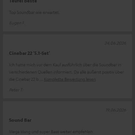
Teufel beste
Top Soundbar wie erwartet.
Eugen F.
24.06.2026
Cinebar 22 '5.1-Set'
Ich hatte mich vor dem Kauf ausführlich über die Soundbar in
verschiedenen Quellen informiert. Da alle äußerst positiv über
die Cinebar 22 b
Komplette Bewertung lesen
Peter T.
19.06.2026
Sound Bar
Mega klang und super Bass weiter empfehlen