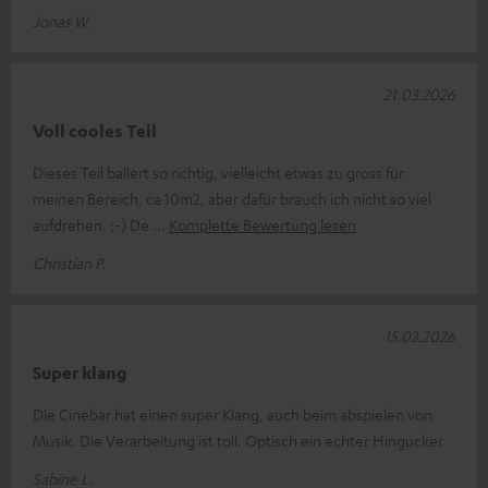
Jonas W.
21.03.2026
Voll cooles Teil
Dieses Teil ballert so richtig, vielleicht etwas zu gross für
meinen Bereich, ca 10m2, aber dafür brauch ich nicht so viel
aufdrehen. ;-) De
Komplette Bewertung lesen
Christian P.
15.03.2026
Super klang
Die Cinebar hat einen super Klang, auch beim abspielen von
Musik. Die Verarbeitung ist toll. Optisch ein echter Hingucker
Sabine L.