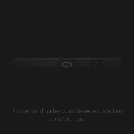
Klicken und halten zum Bewegen. Klicken
zum Zoomen.
Tap to zoom