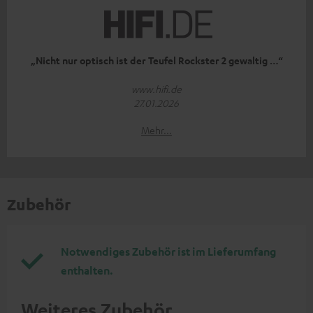
„Nicht nur optisch ist der Teufel Rockster 2 gewaltig …“
www.hifi.de
27.01.2026
Mehr...
Zubehör
Notwendiges Zubehör ist im Lieferumfang
enthalten.
Weiteres Zubehör