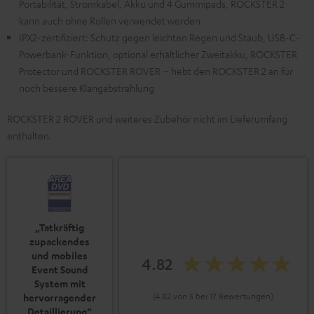
Portabilität, Stromkabel, Akku und 4 Gummipads, ROCKSTER 2
kann auch ohne Rollen verwendet werden
IPX2-zertifiziert: Schutz gegen leichten Regen und Staub, USB-C-
Powerbank-Funktion, optional erhältlicher Zweitakku, ROCKSTER
Protector und ROCKSTER ROVER – hebt den ROCKSTER 2 an für
noch bessere Klangabstrahlung
ROCKSTER 2 ROVER und weiteres Zubehör nicht im Lieferumfang
enthalten.
„Tatkräftig
zupackendes
und mobiles
4.82
Event Sound
System mit
(4.82 von 5 bei 17 Bewertungen)
hervorragender
Detaillierung“