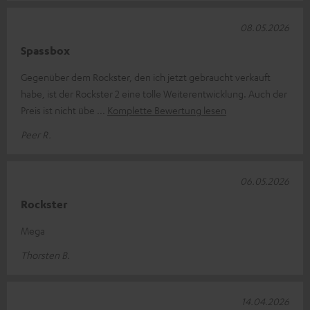
08.05.2026
Spassbox
Gegenüber dem Rockster, den ich jetzt gebraucht verkauft
habe, ist der Rockster 2 eine tolle Weiterentwicklung. Auch der
Preis ist nicht übe
Komplette Bewertung lesen
Peer R.
06.05.2026
Rockster
Mega
Thorsten B.
14.04.2026