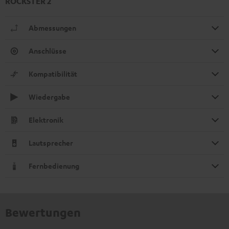
ROCKSTER 2
Abmessungen
Anschlüsse
Kompatibilität
Wiedergabe
Elektronik
Lautsprecher
Fernbedienung
Bewertungen