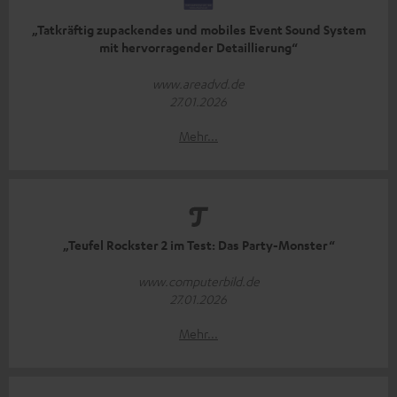
„Tatkräftig zupackendes und mobiles Event Sound System
mit hervorragender Detaillierung“
www.areadvd.de
27.01.2026
Mehr...
„Teufel Rockster 2 im Test: Das Party-Monster“
www.computerbild.de
27.01.2026
Mehr...