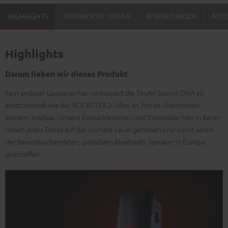
HIGHLIGHTS
TECHNISCHE DATEN
BEWERTUNGEN
ACCE
Highlights
Darum lieben wir dieses Produkt
Kein anderer Lautsprecher verkörpert die Teufel Sound-DNA so
eindrucksvoll wie der ROCKSTER 2. Alles an ihm ist übertrieben,
extrem, maßlos. Unsere Entwicklerinnen und Entwickler hier in Berlin
haben jedes Detail auf das nächste Level gehoben und damit einen
der beeindruckendsten, portablen Bluetooth-Speaker in Europa
geschaffen.