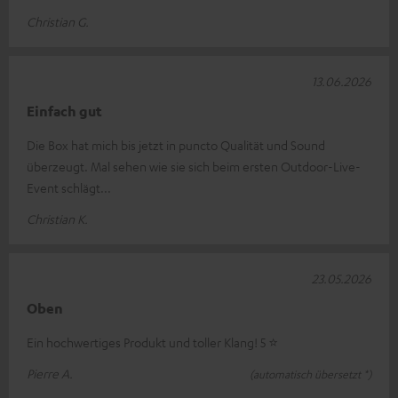
Christian G.
13.06.2026
Einfach gut
Die Box hat mich bis jetzt in puncto Qualität und Sound
überzeugt. Mal sehen wie sie sich beim ersten Outdoor-Live-
Event schlägt...
Christian K.
23.05.2026
Oben
Ein hochwertiges Produkt und toller Klang! 5 ⭐️
Pierre A.
(automatisch übersetzt *)