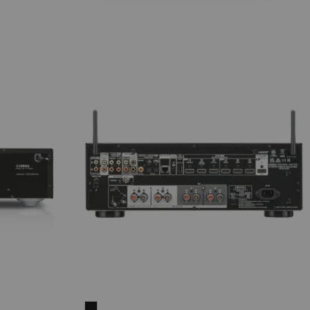
DENON