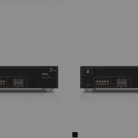
Yamaha