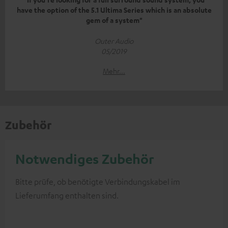
have the option of the 5.1 Ultima Series which is an absolute
gem of a system"
Outer Audio
05/2019
Mehr...
Zubehör
Notwendiges Zubehör
Bitte prüfe, ob benötigte Verbindungskabel im
Lieferumfang enthalten sind.