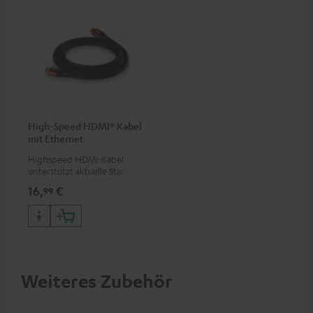
High-Speed HDMI® Kabel
mit Ethernet
Highspeed HDMI-Kabel
unterstützt aktuelle Standards
wie z.B. 4K 50/60p und 4K 3D
16,
€
99
Weiteres Zubehör