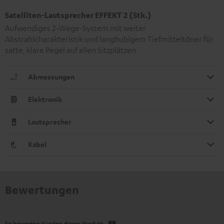
Satelliten-Lautsprecher EFFEKT 2 (Stk.)
Aufwendiges 2-Wege-System mit weiter
Abstrahlcharakteristik und langhubigem Tiefmitteltöner für
satte, klare Pegel auf allen Sitzplätzen
Abmessungen
Elektronik
Lautsprecher
Kabel
Bewertungen
So bewerten Kunden dieses Produkt