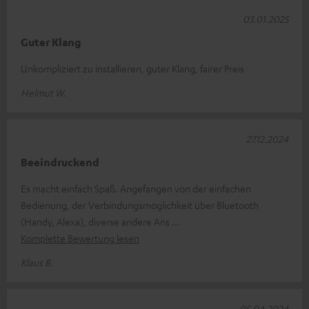
03.01.2025
Guter Klang
Unkompliziert zu installieren, guter Klang, fairer Preis
Helmut W.
27.12.2024
Beeindruckend
Es macht einfach Spaß. Angefangen von der einfachen
Bedienung, der Verbindungsmöglichkeit über Bluetooth
(Handy, Alexa), diverse andere Ans
Komplette Bewertung lesen
Klaus B.
05.04.2024