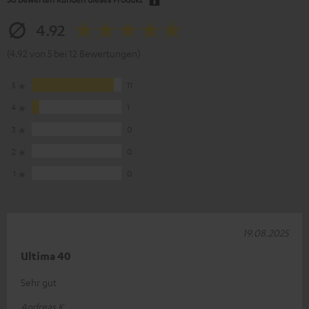
4.92
(4.92 von 5 bei 12 Bewertungen)
5
11
4
1
3
0
2
0
1
0
19.08.2025
Ultima 40
Sehr gut
Andreas K.