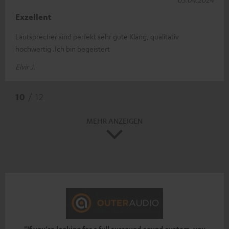
Exzellent
Lautsprecher sind perfekt sehr gute Klang, qualitativ
hochwertig .Ich bin begeistert
Elvir J.
10
/ 12
MEHR ANZEIGEN
"If you’re looking for a full surround sound system, you