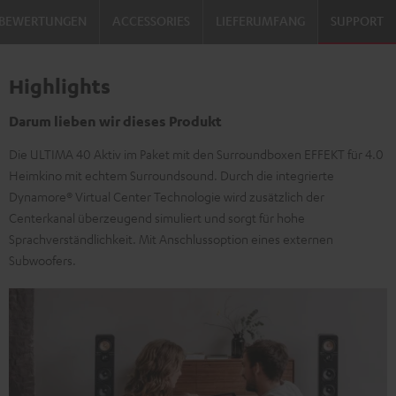
BEWERTUNGEN
ACCESSORIES
LIEFERUMFANG
SUPPORT
Highlights
Darum lieben wir dieses Produkt
Die ULTIMA 40 Aktiv im Paket mit den Surroundboxen EFFEKT für 4.0
Heimkino mit echtem Surroundsound. Durch die integrierte
Dynamore® Virtual Center Technologie wird zusätzlich der
Centerkanal überzeugend simuliert und sorgt für hohe
Sprachverständlichkeit. Mit Anschlussoption eines externen
Subwoofers.