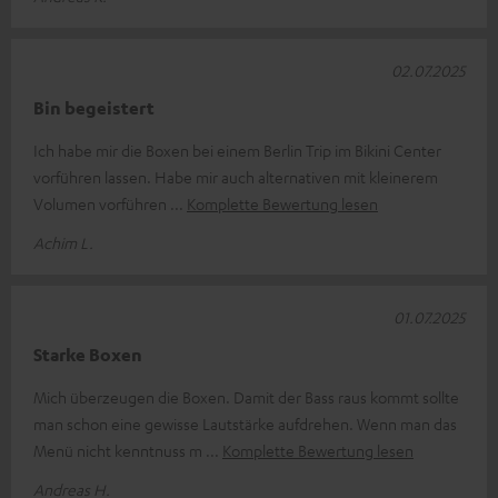
02.07.2025
Bin begeistert
Ich habe mir die Boxen bei einem Berlin Trip im Bikini Center
vorführen lassen. Habe mir auch alternativen mit kleinerem
Volumen vorführen
Komplette Bewertung lesen
Achim L.
01.07.2025
Starke Boxen
Mich überzeugen die Boxen. Damit der Bass raus kommt sollte
man schon eine gewisse Lautstärke aufdrehen. Wenn man das
Menü nicht kenntnuss m
Komplette Bewertung lesen
Andreas H.