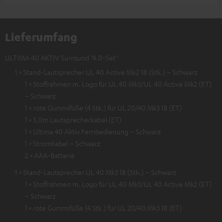
Lieferumfang
ULTIMA 40 AKTIV Surround "4.0-Set"
1 × Stand-Lautsprecher UL 40 Active Mk2 18 (Stk.) – Schwarz
1 × Stoffrahmen m. Logo für UL 40 Mk3/UL 40 Active Mk2 (ET)
– Schwarz
1 × rote Gummifüße (4 Stk.) für UL 20/40 Mk3 18 (ET)
1 × 5,0m Lautsprecherkabel (ET)
1 × Ultima 40 Aktiv Fernbedienung – Schwarz
1 × Stromkabel – Schwarz
2 × AAA-Batterie
1 × Stand-Lautsprecher UL 40 Mk3 18 (Stk.) – Schwarz
1 × Stoffrahmen m. Logo für UL 40 Mk3/UL 40 Active Mk2 (ET)
– Schwarz
1 × rote Gummifüße (4 Stk.) für UL 20/40 Mk3 18 (ET)