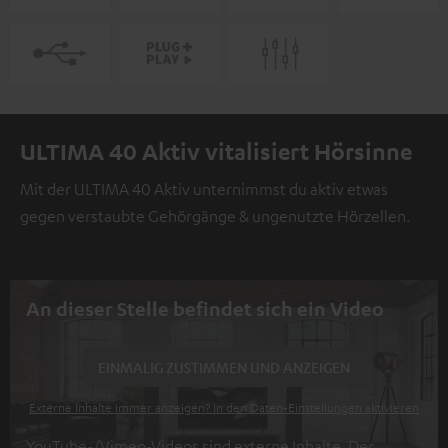
ULTIMA 40 Aktiv vitalisiert Hörsinne
Mit der ULTIMA 40 Aktiv unternimmst du aktiv etwas
gegen verstaubte Gehörgänge & ungenutzte Hörzellen.
An dieser Stelle befindet sich ein Video
EINMALIG ZUSTIMMEN UND ANZEIGEN
Externe Inhalte immer anzeigen? In den Daten‑Einstellungen aktivieren
YouTube-/Vimeo-Videos sind externe Inhalte. Der