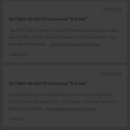
23.02.2025
ULTIMA 40 AKTIV Surround "4.0-Set"
"teuflisch Top" möchte ich sagen! Meine Erwartungen wurden
übertroffen und bin absolut zufrieden mit meiner Wahl... Für
Abende mit Freunde
Komplette Bewertung lesen
Ladislaus G.
06.02.2025
ULTIMA 40 AKTIV Surround "4.0-Set"
Von Bestellung über Kundenservice bis hin zum eigentlich
Produkt kann ich einfach nur „Top“ sagen. Ich habe das Set in
weiß, was ich finde
Komplette Bewertung lesen
Tobias S.