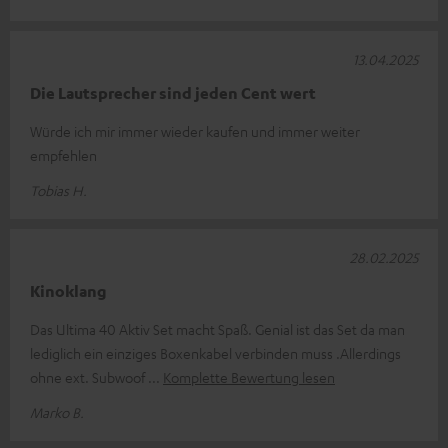
13.04.2025
Die Lautsprecher sind jeden Cent wert
Würde ich mir immer wieder kaufen und immer weiter
empfehlen
Tobias H.
28.02.2025
Kinoklang
Das Ultima 40 Aktiv Set macht Spaß. Genial ist das Set da man
lediglich ein einziges Boxenkabel verbinden muss .Allerdings
ohne ext. Subwoof
Komplette Bewertung lesen
Marko B.