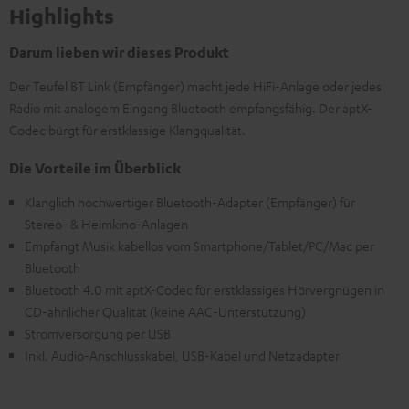
Highlights
Darum lieben wir dieses Produkt
Der Teufel BT Link (Empfänger) macht jede HiFi-Anlage oder jedes
Radio mit analogem Eingang Bluetooth empfangsfähig. Der aptX-
Codec bürgt für erstklassige Klangqualität.
Die Vorteile im Überblick
Klanglich hochwertiger Bluetooth-Adapter (Empfänger) für
Stereo- & Heimkino-Anlagen
Empfängt Musik kabellos vom Smartphone/Tablet/PC/Mac per
Bluetooth
Bluetooth 4.0 mit aptX-Codec für erstklassiges Hörvergnügen in
CD-ähnlicher Qualität (keine AAC-Unterstützung)
Stromversorgung per USB
Inkl. Audio-Anschlusskabel, USB-Kabel und Netzadapter