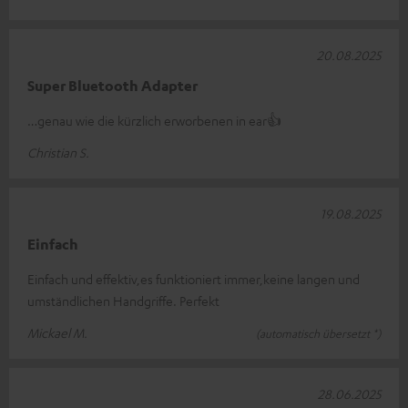
20.08.2025
Super Bluetooth Adapter
…genau wie die kürzlich erworbenen in ear👍
Christian S.
19.08.2025
Einfach
Einfach und effektiv,es funktioniert immer,keine langen und
umständlichen Handgriffe. Perfekt
Mickael M.
(automatisch übersetzt *)
28.06.2025