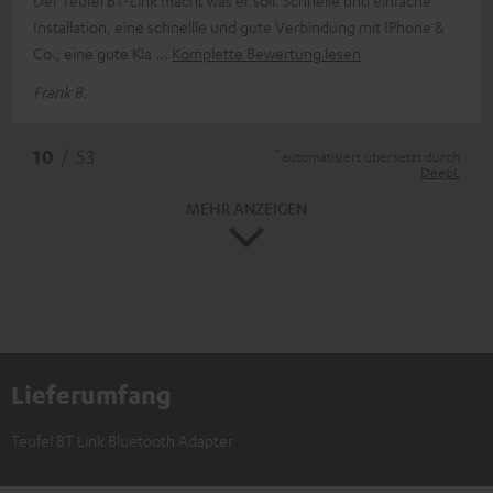
Installation, eine schnellle und gute Verbindung mit IPhone &
Co., eine gute Kla
Komplette Bewertung lesen
Frank B.
*
10
/ 53
automatisiert übersetzt durch
DeepL
MEHR ANZEIGEN
Lieferumfang
Teufel BT Link Bluetooth Adapter