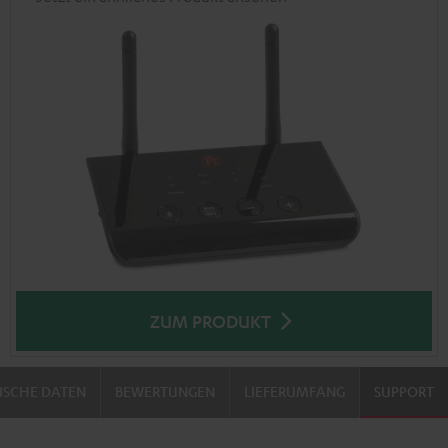
ZUM PRODUKT
ISCHE DATEN
BEWERTUNGEN
LIEFERUMFANG
SUPPORT