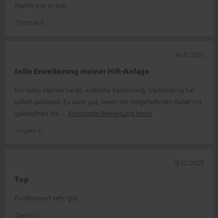
Macht was er soll.
Thomas K.
16.11.2025
tolle Erweiterung meiner Hifi-Anlage
Ein tolles kleines Gerät, einfache Bedienung, Verbindung hat
sofort geklappt. Es wäre gut, wenn die mitgelieferten Kabel mit
gekröpften Ste
Komplette Bewertung lesen
Jürgen S.
18.10.2025
Top
Funktioniert sehr gut
Daniel G.