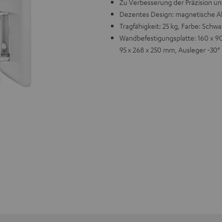
Zu Verbesserung der Präzision un
Dezentes Design: magnetische Ab
Tragfähigkeit: 25 kg, Farbe: Schw
Wandbefestigungsplatte: 160 x 90 
95 x 268 x 250 mm, Ausleger -30°