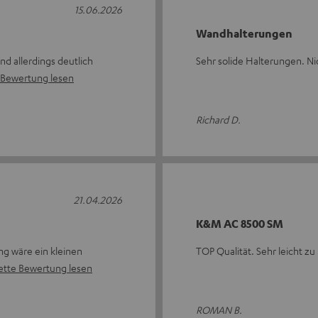
15.06.2026
Wandhalterungen
nd allerdings deutlich
Sehr solide Halterungen. Nic
 Bewertung lesen
Richard D.
21.04.2026
K&M AC 8500 SM
ng wäre ein kleinen
TOP Qualität. Sehr leicht z
tte Bewertung lesen
ROMAN B.