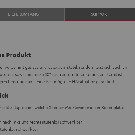
LIEFERUMFANG
SUPPORT
es Produkt
ur verdammt gut aus und ist extrem stabil, sondern lässt sich auch um
hwenken sowie um bis zu 30° nach unten stufenlos neigen. Somit ist
prechers und damit eine bestmögliche Hörsituation garantiert.
ick
paktlautsprecher, welche über ein M6-Gewinde in der Bodenplatte
° nach links und rechts stufenlos schwenkbar
 stufenlos schwenkbar