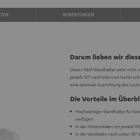
ATEN
BEWERTUNGEN
Darum lieben wir dies
Dieser K&M Wandhalter sieht nicht n
jeweils 90° nach links und rechts sc
eine optimale Ausrichtung des Lauts
Die Vorteile im Überbl
Hochwertiger Wandhalter für Kom
verfügen
In der Horizontalen um jeweils 90
In der Vertikalen nach unten 30°