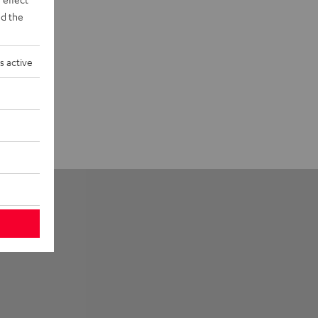
d the
s active