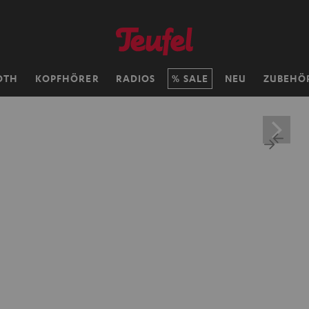
OTH
KOPFHÖRER
RADIOS
SALE
NEU
ZUBEHÖ