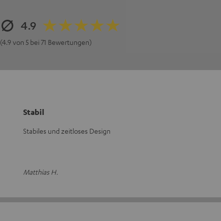
4.9
(4.9 von 5 bei 71 Bewertungen)
Stabil
Stabiles und zeitloses Design
Matthias H.