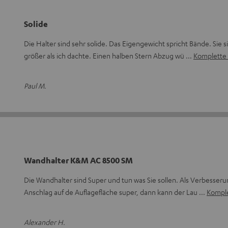
Solide
Die Halter sind sehr solide. Das Eigengewicht spricht Bände. Sie si
größer als ich dachte. Einen halben Stern Abzug wü
Komplette
Paul M.
Wandhalter K&M AC 8500 SM
Die Wandhalter sind Super und tun was Sie sollen. Als Verbesseru
Anschlag auf de Auflagefläche super, dann kann der Lau
Komple
Alexander H.