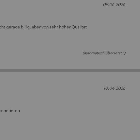
09.06.2026
ht gerade billig, aber von sehr hoher Qualität
(automatisch übersetzt *)
10.04.2026
u montieren