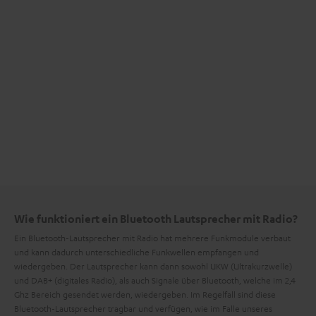
Wie funktioniert ein Bluetooth Lautsprecher mit Radio?
Ein Bluetooth-Lautsprecher mit Radio hat mehrere Funkmodule verbaut
und kann dadurch unterschiedliche Funkwellen empfangen und
wiedergeben. Der Lautsprecher kann dann sowohl UKW (Ultrakurzwelle)
und DAB+ (digitales Radio), als auch Signale über Bluetooth, welche im 2,4
Ghz Bereich gesendet werden, wiedergeben. Im Regelfall sind diese
Bluetooth-Lautsprecher tragbar und verfügen, wie im Falle unseres