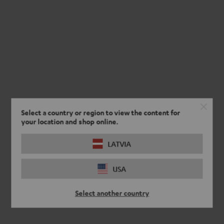
Night
Black
Select a country or region to view the content for
your location and shop online.
LATVIA
USA
Select another country