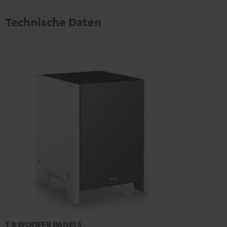
Technische Daten
T 8 WOOFER PANELS