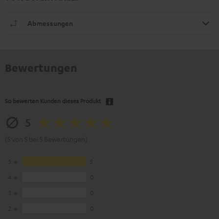
Abmessungen
Bewertungen
So bewerten Kunden dieses Produkt
5
(5 von 5 bei 5 Bewertungen)
5
5
4
0
3
0
2
0