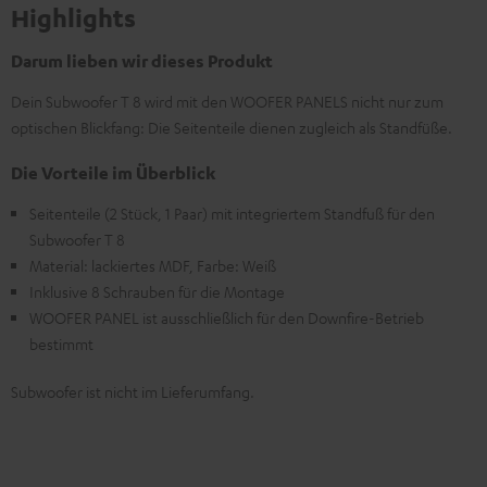
Highlights
Darum lieben wir dieses Produkt
Dein Subwoofer T 8 wird mit den WOOFER PANELS nicht nur zum
optischen Blickfang: Die Seitenteile dienen zugleich als Standfüße.
Die Vorteile im Überblick
Seitenteile (2 Stück, 1 Paar) mit integriertem Standfuß für den
Subwoofer T 8
Material: lackiertes MDF, Farbe: Weiß
Inklusive 8 Schrauben für die Montage
WOOFER PANEL ist ausschließlich für den Downfire-Betrieb
bestimmt
Subwoofer ist nicht im Lieferumfang.