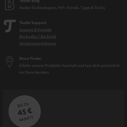
Teufel Blog
Audio-Technologien, HiFi-Trends, Tipps & Tricks
Teufel Support
Support & Kontakt
Rückgabe / Rücktritt
Sendungsverfolgung
Store Finder
Erlebe unsere Produkte hautnah und lass dich persönlich
im Store beraten.
BIS ZU
45 €
RABATT