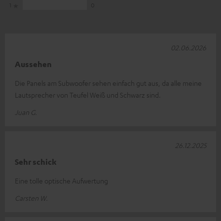
1
0
02.06.2026
Aussehen
Die Panels am Subwoofer sehen einfach gut aus, da alle meine
Lautsprecher von Teufel Weiß und Schwarz sind.
Juan G.
26.12.2025
Sehr schick
Eine tolle optische Aufwertung
Carsten W.