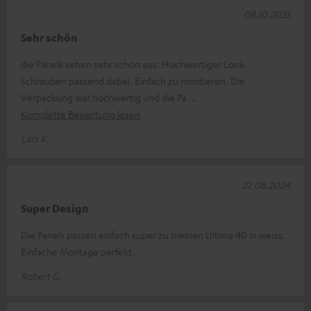
08.10.2025
Sehr schön
die Panels sehen sehr schön aus. Hochwertiger Look.
Schrauben passend dabei. Einfach zu montieren. Die
Verpackung war hochwertig und die Pa
Komplette Bewertung lesen
Lars K.
22.08.2024
Super Design
Die Panels passen einfach super zu meinen Ultima 40 in weiss.
Einfache Montage perfekt.
Robert G.