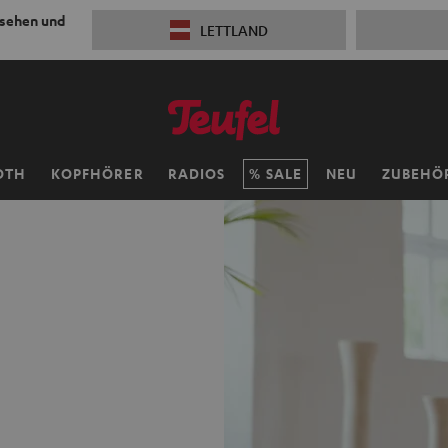
 sehen und
LETTLAND
OTH
KOPFHÖRER
RADIOS
SALE
NEU
ZUBEHÖ