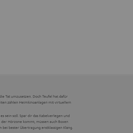
die Tat umzusetzen. Doch Teufel hat dafür
eiten zählen Heimkinoanlagen mit virtuellem
 sein soll. Spar dir das Kabelverlegen und
ken der Hörzone kommt, müssen auch Boxen
 bei bester Übertragung erstklassigen Klang.