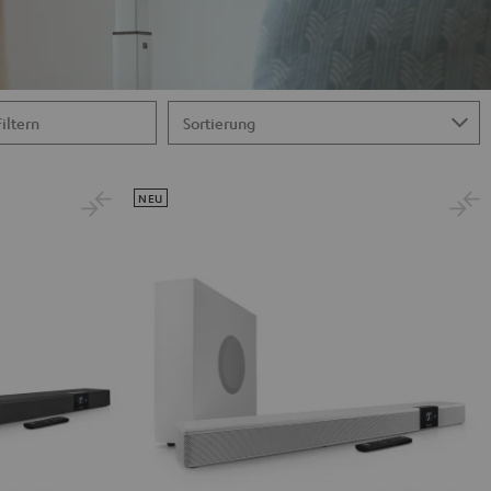
Filtern
NEU