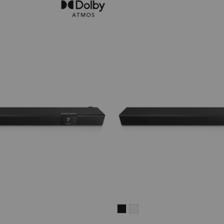
CINEBAR
CINEBAR
22
22