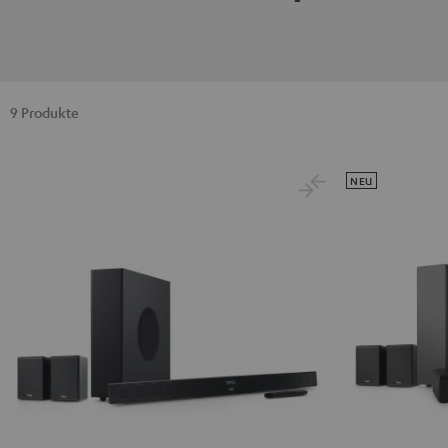
9 Produkte
NEU