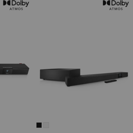
CINEBAR
CINEBAR
22
22