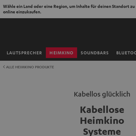
Wähle ein Land oder eine Region, um Inhalte für deinen Standort zu
online einzukaufen.
ZUM
NHALT
RINGEN
LAUTSPRECHER
HEIMKINO
SOUNDBARS
BLUETO
Startseite
ALLE HEIMKINO PRODUKTE
Kabellos glücklich
Kabellose
Heimkino
Systeme