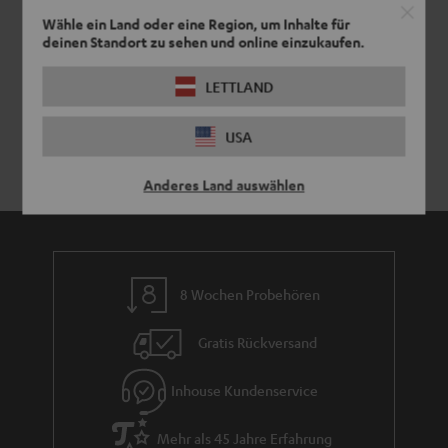
Wähle ein Land oder eine Region, um Inhalte für
deinen Standort zu sehen und online einzukaufen.
LETTLAND
USA
Anderes Land auswählen
8 Wochen Probehören
Gratis Rückversand
Inhouse Kundenservice
Mehr als 45 Jahre Erfahrung