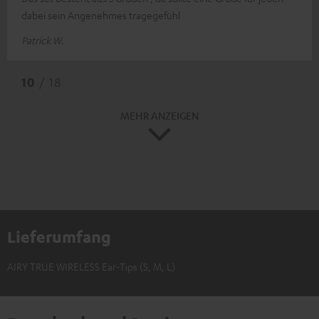
dabei sein Angenehmes tragegefühl
Patrick W.
10
/ 18
MEHR ANZEIGEN
Lieferumfang
AIRY TRUE WIRELESS Ear-Tips (S, M, L)