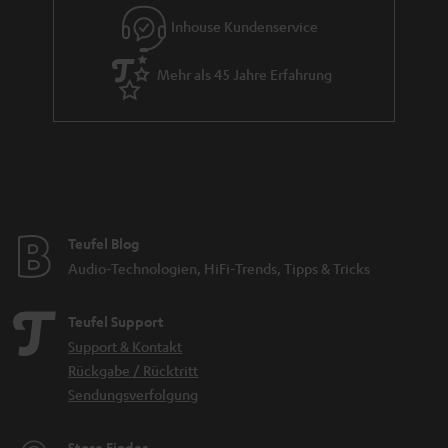
e
Inhouse Kundenservice
Mehr als 45 Jahre Erfahrung
Teufel Blog
Audio-Technologien, HiFi-Trends, Tipps & Tricks
Teufel Support
Support & Kontakt
Rückgabe / Rücktritt
Sendungsverfolgung
Store Finder