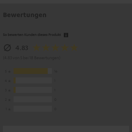
Bewertungen
So bewerten Kunden dieses Produkt
4.83
(4.83 von 5 bei 18 Bewertungen)
5
16
4
1
3
1
2
0
1
0