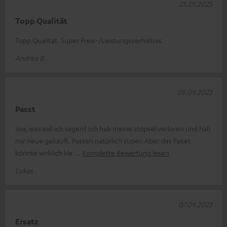
25.01.2025
Topp Qualität
Topp Qualität. Super Preis-/Leistungsverhältnis
Andrea B.
09.09.2023
Passt
Joa, was soll ich sagen? Ich hab meine stöpsel verloren und hab
mir neue gekauft. Passen natürlich super. Aber das Paket
könnte wirklich kle
Komplette Bewertung lesen
Lukas .
07.09.2023
Ersatz